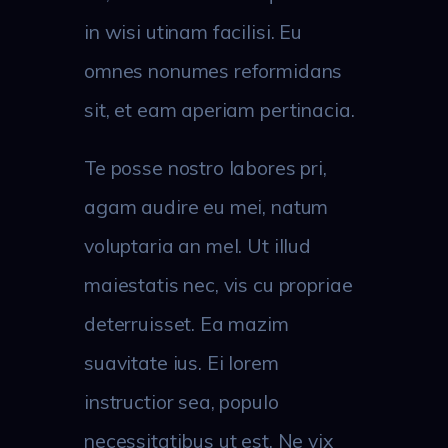
in wisi utinam facilisi. Eu
omnes nonumes reformidans
sit, et eam aperiam pertinacia.
Te posse nostro labores pri,
agam audire eu mei, natum
voluptaria an mel. Ut illud
maiestatis nec, vis cu propriae
deterruisset. Ea mazim
suavitate ius. Ei lorem
instructior sea, populo
necessitatibus ut est. Ne vix