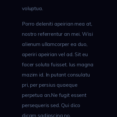
voluptua.
Porro deleniti apeirian mea at,
nostro referrentur an mei. Wisi
alienum ullamcorper ea duo,
aperiri apeirian vel ad. Sit eu
facer soluta fuisset. Ius magna
mazim id. In putant consulatu
pri, per persius quaeque
perpetua an.Ne fugit essent
persequeris sed. Qui dico
dicam sadipscing no.