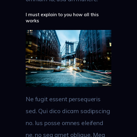
I must explain to you how all this
works
Ne fugit essent persequeris
sed. Qui dico dicam sadipscing
no. Ius posse omnes eleifend
ne, no sea amet oblique. Mea